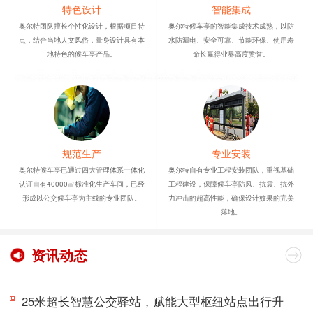
特色设计
智能集成
奥尔特团队擅长个性化设计，根据项目特
奥尔特候车亭的智能集成技术成熟，以防
点，结合当地人文风俗，量身设计具有本
水防漏电、安全可靠、节能环保、使用寿
地特色的候车亭产品。
命长赢得业界高度赞誉。
规范生产
专业安装
奥尔特候车亭已通过四大管理体系一体化
奥尔特自有专业工程安装团队，重视基础
认证自有40000㎡标准化生产车间，已经
工程建设，保障候车亭防风、抗震、抗外
形成以公交候车亭为主线的专业团队。
力冲击的超高性能，确保设计效果的完美
落地。
资讯动态
25米超长智慧公交驿站，赋能大型枢纽站点出行升