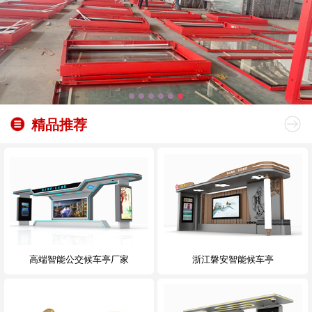
精品推荐
高端智能公交候车亭厂家
浙江磐安智能候车亭