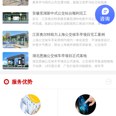
典美学与现代公共交通功能，挺拔立体罗马柱立柱线条
安徽芜湖新中式公交站台顺利完工
近日，江苏奥尔特承建安徽芜湖特色新中式公交站台项目制
作完成。此款公交站台汲取国风江南设计风格，青绿配
江苏奥尔特助力上海公交候车亭项目完工案例
上海公交候车亭采用简约现代一体化造型，平顶弧形设计，
外观大气整洁，契合上海城市精致市容标准。公交候车
湖北恩施公交候车亭项目正式落地
湖北恩施公交候车亭项目正式落地。公交候车亭集成智能电
子站牌、LED显示屏、广告灯箱等功能模块。候车亭
服务优势