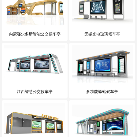
内蒙鄂尔多斯智能公交候车亭
无锡光电玻璃候车亭
江西智慧公交候车亭
多功能驿站候车亭