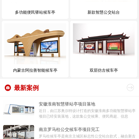
多功能便民驿站候车亭
新款智慧公交站台
内蒙古阿拉善智能候车亭
双层仿古候车亭
最新案例
安徽淮南智慧驿站亭项目落地
近日，由江苏奥尔特设计打造的安徽淮南多功能智慧驿站亭
项目已经安装落地，这款集公交候乘、便民商超、信息
南京罗马柱公交候车亭项目完工
罗马柱候车亭是南京主城区标志性公交站台款式，融合新古