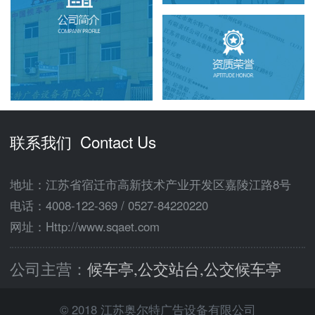
联系我们 Contact Us
地址：江苏省宿迁市高新技术产业开发区嘉陵江路8号
电话：
4008-122-369
/
0527-84220220
网址：Http://www.sqaet.com
公司主营：
候车亭,公交站台,公交候车亭
© 2018 江苏奥尔特广告设备有限公司