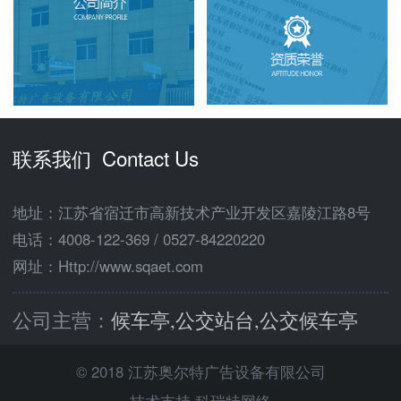
联系我们 Contact Us
地址：江苏省宿迁市高新技术产业开发区嘉陵江路8号
电话：
4008-122-369
/
0527-84220220
网址：Http://www.sqaet.com
公司主营：
候车亭,公交站台,公交候车亭
© 2018 江苏奥尔特广告设备有限公司
技术支持 科瑞特网络