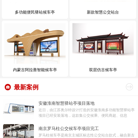
多功能便民驿站候车亭
新款智慧公交站台
内蒙古阿拉善智能候车亭
双层仿古候车亭
最新案例
安徽淮南智慧驿站亭项目落地
近日，由江苏奥尔特设计打造的安徽淮南多功能智慧驿站亭
项目已经安装落地，这款集公交候乘、便民商超、信息
南京罗马柱公交候车亭项目完工
罗马柱候车亭是南京主城区标志性公交站台款式，融合新古