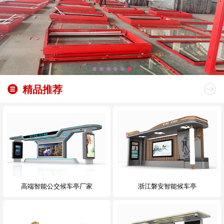
精品推荐
高端智能公交候车亭厂家
浙江磐安智能候车亭