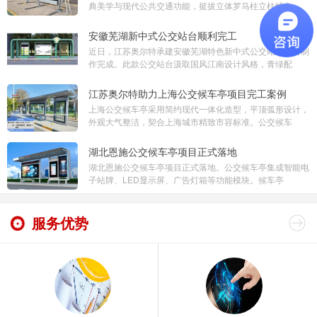
典美学与现代公共交通功能，挺拔立体罗马柱立柱线条
安徽芜湖新中式公交站台顺利完工
近日，江苏奥尔特承建安徽芜湖特色新中式公交站台项目制
作完成。此款公交站台汲取国风江南设计风格，青绿配
江苏奥尔特助力上海公交候车亭项目完工案例
上海公交候车亭采用简约现代一体化造型，平顶弧形设计，
外观大气整洁，契合上海城市精致市容标准。公交候车
湖北恩施公交候车亭项目正式落地
湖北恩施公交候车亭项目正式落地。公交候车亭集成智能电
子站牌、LED显示屏、广告灯箱等功能模块。候车亭
服务优势