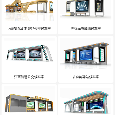
内蒙鄂尔多斯智能公交候车亭
无锡光电玻璃候车亭
江西智慧公交候车亭
多功能驿站候车亭