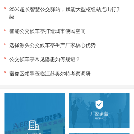
25米超长智慧公交驿站，赋能大型枢纽站点出行升
级
智能公交候车亭打造城市便民空间
选择源头公交候车亭生产厂家核心优势
公交候车亭常见隐患如何规避？
宿豫区领导莅临江苏奥尔特考察调研