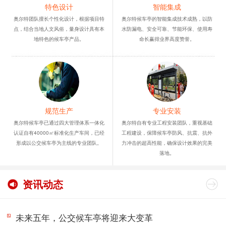
特色设计
智能集成
奥尔特团队擅长个性化设计，根据项目特
奥尔特候车亭的智能集成技术成熟，以防
点，结合当地人文风俗，量身设计具有本
水防漏电、安全可靠、节能环保、使用寿
地特色的候车亭产品。
命长赢得业界高度赞誉。
规范生产
专业安装
奥尔特候车亭已通过四大管理体系一体化
奥尔特自有专业工程安装团队，重视基础
认证自有40000㎡标准化生产车间，已经
工程建设，保障候车亭防风、抗震、抗外
形成以公交候车亭为主线的专业团队。
力冲击的超高性能，确保设计效果的完美
落地。
资讯动态
未来五年，公交候车亭将迎来大变革