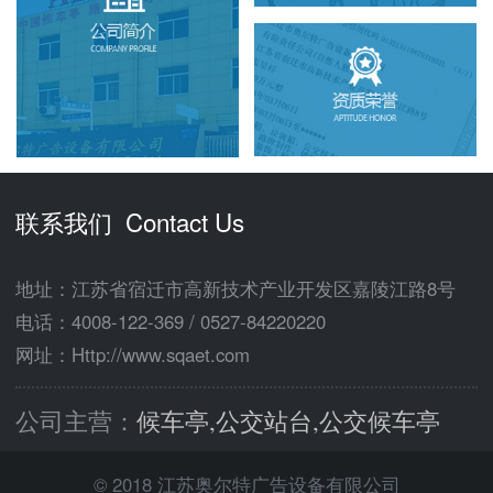
联系我们 Contact Us
地址：江苏省宿迁市高新技术产业开发区嘉陵江路8号
电话：
4008-122-369
/
0527-84220220
网址：Http://www.sqaet.com
公司主营：
候车亭,公交站台,公交候车亭
© 2018 江苏奥尔特广告设备有限公司