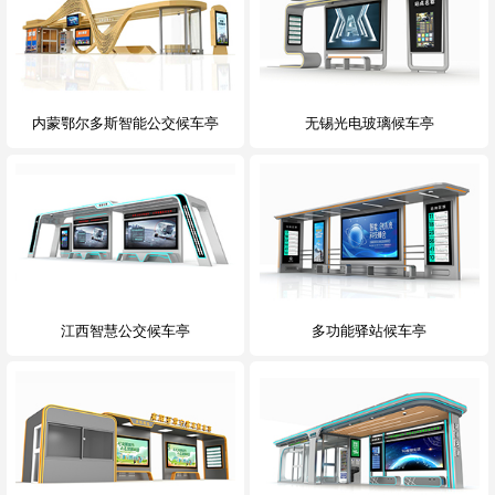
内蒙鄂尔多斯智能公交候车亭
无锡光电玻璃候车亭
江西智慧公交候车亭
多功能驿站候车亭