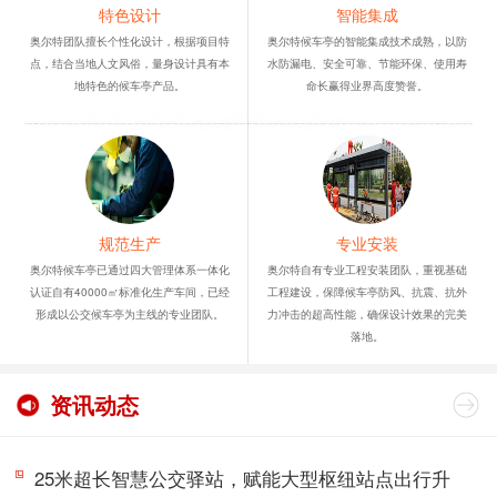
特色设计
智能集成
奥尔特团队擅长个性化设计，根据项目特
奥尔特候车亭的智能集成技术成熟，以防
点，结合当地人文风俗，量身设计具有本
水防漏电、安全可靠、节能环保、使用寿
地特色的候车亭产品。
命长赢得业界高度赞誉。
规范生产
专业安装
奥尔特候车亭已通过四大管理体系一体化
奥尔特自有专业工程安装团队，重视基础
认证自有40000㎡标准化生产车间，已经
工程建设，保障候车亭防风、抗震、抗外
形成以公交候车亭为主线的专业团队。
力冲击的超高性能，确保设计效果的完美
落地。
资讯动态
25米超长智慧公交驿站，赋能大型枢纽站点出行升