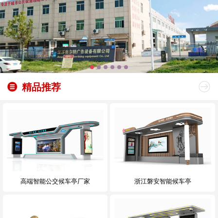
精品推荐
高端智能公交候车亭厂家
浙江磐安智能候车亭