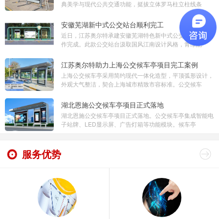
典美学与现代公共交通功能，挺拔立体罗马柱立柱线条
安徽芜湖新中式公交站台顺利完工
近日，江苏奥尔特承建安徽芜湖特色新中式公交站台项目制
作完成。此款公交站台汲取国风江南设计风格，青绿配
江苏奥尔特助力上海公交候车亭项目完工案例
上海公交候车亭采用简约现代一体化造型，平顶弧形设计，
外观大气整洁，契合上海城市精致市容标准。公交候车
湖北恩施公交候车亭项目正式落地
湖北恩施公交候车亭项目正式落地。公交候车亭集成智能电
子站牌、LED显示屏、广告灯箱等功能模块。候车亭
服务优势