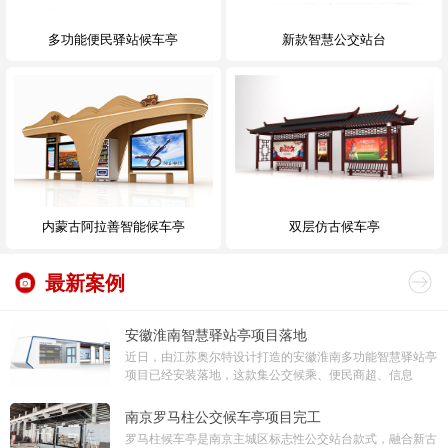
多功能便民驿站候车亭
新款智慧公交站台
内蒙古阿拉善智能候车亭
双层仿古候车亭
最新案例
安徽淮南智慧驿站亭项目落地
近日，由江苏奥尔特设计打造的安徽淮南多功能智慧驿站亭
项目已经安装落地，这款集公交候乘、便民商超、信息
南京罗马柱公交候车亭项目完工
罗马柱候车亭是南京主城区标志性公交站台款式，融合新古